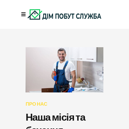
ПРО НАС
Наша місія та