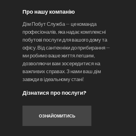
Про нашу компанію
Дім Побут Служба — це команда
професіоналів, яка надає комплексні
побутові послуги для вашого дому та
офісу. Від сантехніки до прибирання —
ми робимо ваше життя легшим,
дозволяючи вам зосередитися на
важливих справах. З нами ваш дім
завжди в ідеальному стані!
Дізнатися про послуги?
ОЗНАЙОМИТИСЬ