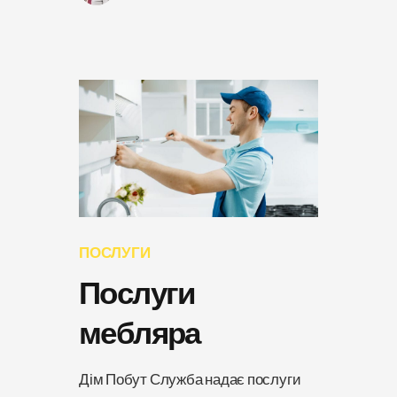
ПОСЛУГИ
Послуги
мебляра
Дім Побут Служба надає послуги