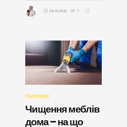
09.12.2022
0
ЛАФХАКИ
Чищення меблів
дома – на що