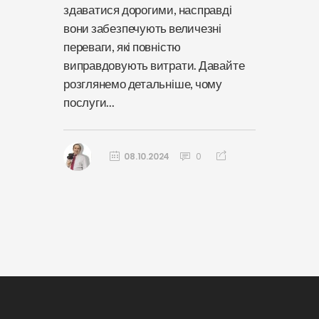
здаватися дорогими, насправді
вони забезпечують величезні
переваги, які повністю
виправдовують витрати. Давайте
розглянемо детальніше, чому
послуги...
08.10.2024
0